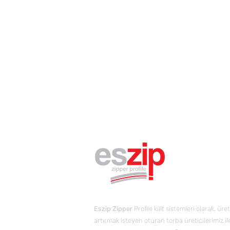
Eszip Zipper
Profile kilit sistemleri olarak, ü
artırmak isteyen oturan torba üreticilerimiz i