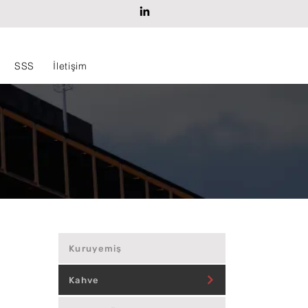
SSS
İletişim
Kuruyemiş
Kahve