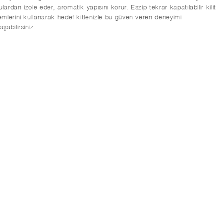
lardan izole eder, aromatik yapısını korur. Eszip tekrar kapatılabilir kilit
emlerini kullanarak hedef kitlenizle bu güven veren deneyimi
aşabilirsiniz.