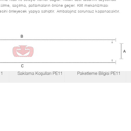
dökülme, saçılma, patlamaların önüne geçer. Kilit mekanizması
rmesini önleyecek yapıya sahiptir. Ambalajınız sorunsuz kapanacaktır.
11
Saklama Koşulları PE11
Paketleme Bilgisi PE11