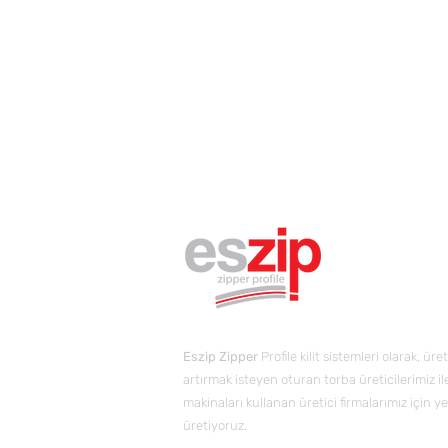
Eszip Zipper
Profile kilit sistemleri olarak, ü
artırmak isteyen oturan torba üreticilerimiz i
makinaları kullanan üretici firmalarımız için yen
üretiyoruz.