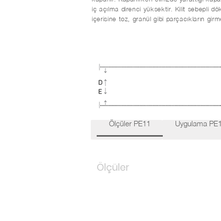
iç açılma direnci yüksektir. Kilit sebepli 
içerisine toz, granül gibi parçacıkların gi
Ölçüler PE11
Uygulama PE
Ölçüler