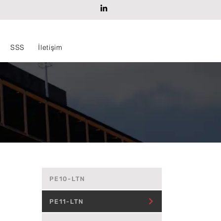
SSS
İletişim
PE10-LTN
PE11-LTN